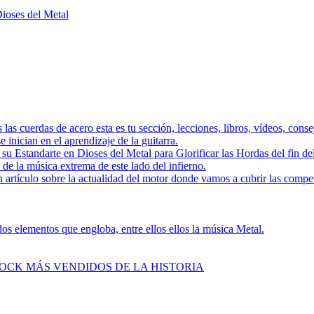
Dioses del Metal
as las cuerdas de acero esta es tu sección, lecciones, libros, vídeos, con
 inician en el aprendizaje de la guitarra.
a su Estandarte en Dioses del Metal para Glorificar las Hordas del
s de la música extrema de este lado del infierno.
 artículo sobre la actualidad del motor donde vamos a cubrir las compe
s elementos que engloba, entre ellos ellos la música Metal.
ROCK MÁS VENDIDOS DE LA HISTORIA