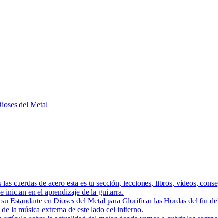
Dioses del Metal
as las cuerdas de acero esta es tu sección, lecciones, libros, vídeos, con
 inician en el aprendizaje de la guitarra.
a su Estandarte en Dioses del Metal para Glorificar las Hordas del
s de la música extrema de este lado del infierno.