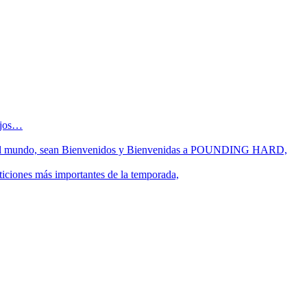
sejos…
 fin del mundo, sean Bienvenidos y Bienvenidas a POUNDING HARD,
ticiones más importantes de la temporada,