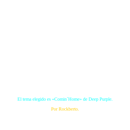
El tema elegido es «Comin´Home» de Deep Purple.
Por Rockberto.