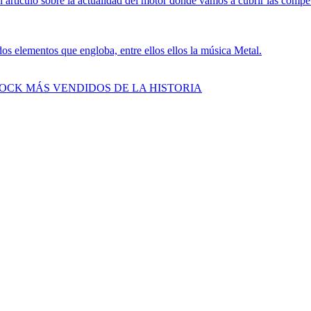
 artículo sobre la actualidad del motor donde vamos a cubrir las compe
s elementos que engloba, entre ellos ellos la música Metal.
ROCK MÁS VENDIDOS DE LA HISTORIA