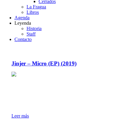
Cerrados
La Fragua
Libros
Agenda
Leyenda
Historia
Staff
Contacto
Jinjer – Micro (EP) (2019)
Leer más