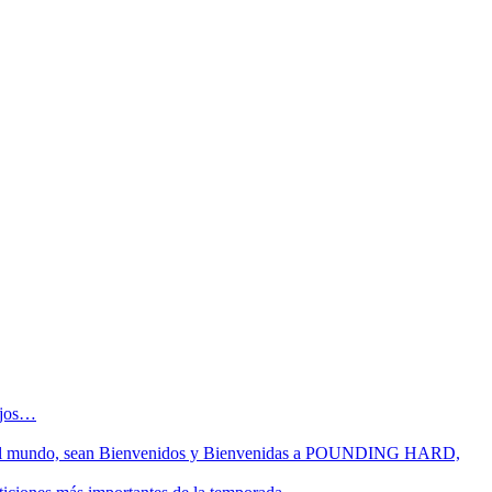
sejos…
 fin del mundo, sean Bienvenidos y Bienvenidas a POUNDING HARD,