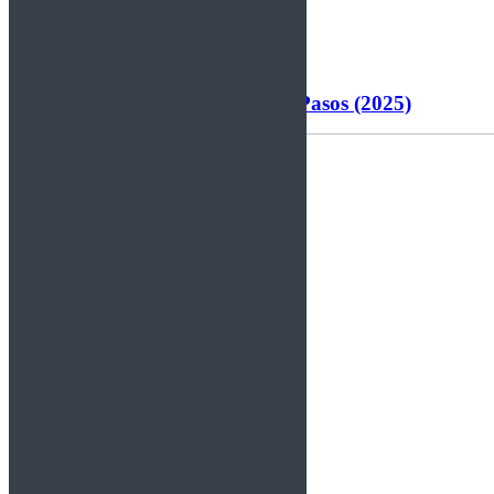
Los 4 Fantásticos: Primeros Pasos (2025)