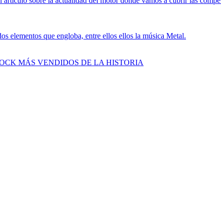
 artículo sobre la actualidad del motor donde vamos a cubrir las compe
s elementos que engloba, entre ellos ellos la música Metal.
ROCK MÁS VENDIDOS DE LA HISTORIA