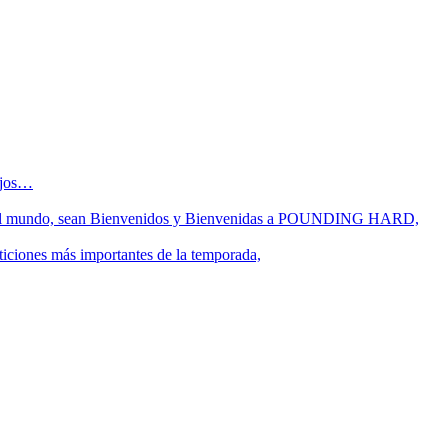
sejos…
 fin del mundo, sean Bienvenidos y Bienvenidas a POUNDING HARD,
ticiones más importantes de la temporada,