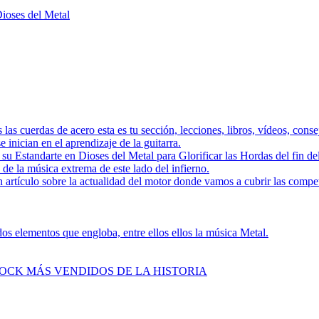
Dioses del Metal
as las cuerdas de acero esta es tu sección, lecciones, libros, vídeos, con
 inician en el aprendizaje de la guitarra.
a su Estandarte en Dioses del Metal para Glorificar las Hordas del
s de la música extrema de este lado del infierno.
 artículo sobre la actualidad del motor donde vamos a cubrir las compe
s elementos que engloba, entre ellos ellos la música Metal.
ROCK MÁS VENDIDOS DE LA HISTORIA