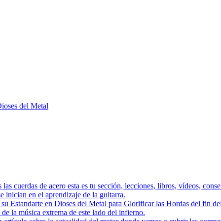
Dioses del Metal
as las cuerdas de acero esta es tu sección, lecciones, libros, vídeos, con
 inician en el aprendizaje de la guitarra.
a su Estandarte en Dioses del Metal para Glorificar las Hordas del
s de la música extrema de este lado del infierno.