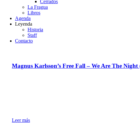
Cerrados
La Fragua
Libros
Agenda
Leyenda
Historia
Staff
Contacto
Magnus Karlsson’s Free Fall – We Are The Night 
Leer más