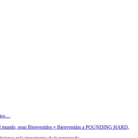
sejos…
 fin del mundo, sean Bienvenidos y Bienvenidas a POUNDING HARD,