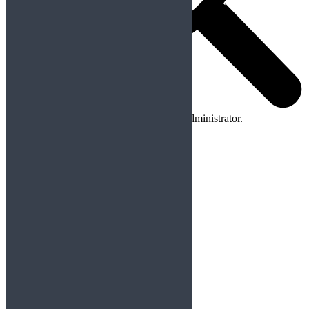
No apps configured. Please contact your administrator.
Colaboraciones