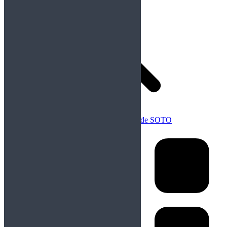
Anterior
Publicación anterior:
Gira europea de SOTO