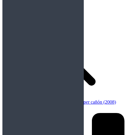
Anterior
Publicación anterior:
Señor X – Super cañón (2008)