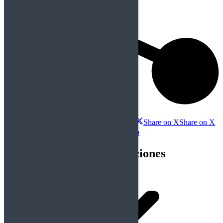
Compartir esta publicación
Share on Facebook
Share on Facebook
Share on X
Share on X
Share on WhatsApp
Share on WhatsApp
Navegación entre publicaciones