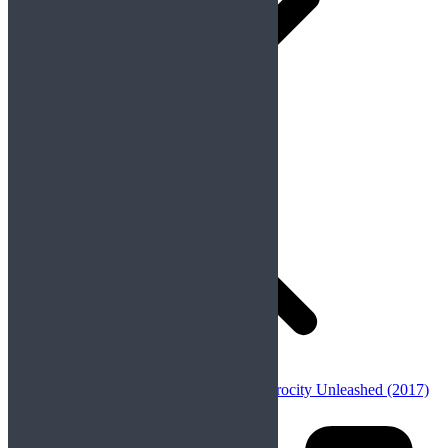
Anterior
Publicación anterior:
Nemesis – Atrocity Unleashed (2017)