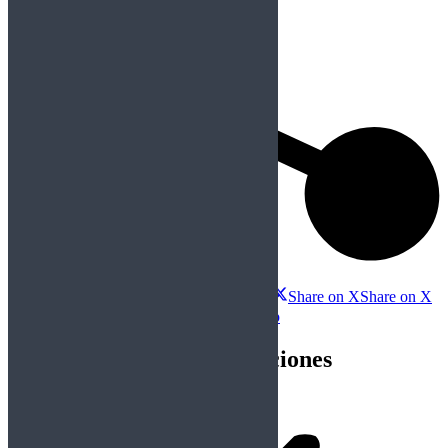
Compartir esta publicación
Share on Facebook
Share on Facebook
Share on X
Share on X
Share on WhatsApp
Share on WhatsApp
Navegación entre publicaciones