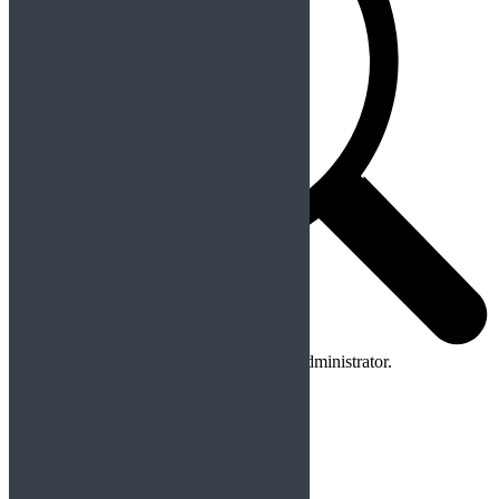
No apps configured. Please contact your administrator.
Colaboraciones