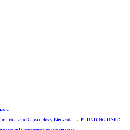
sejos…
 fin del mundo, sean Bienvenidos y Bienvenidas a POUNDING HARD,