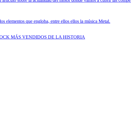
 artículo sobre la actualidad del motor donde vamos a cubrir las compe
s elementos que engloba, entre ellos ellos la música Metal.
ROCK MÁS VENDIDOS DE LA HISTORIA