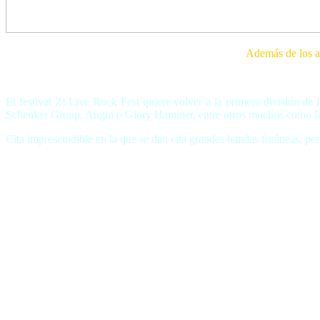
Además de los a
El festival Z! Live Rock Fest quiere volver a la primera división d
Schenker Group, Angra o Glory Hammer, entre otros muchos como Ins
Cita imprescindible en la que se dan cita grandes bandas foráneas, p