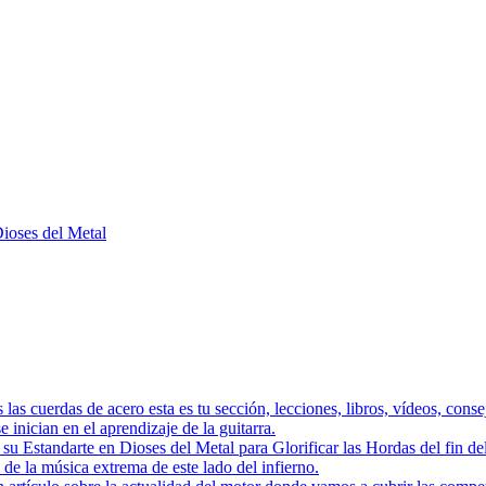
Dioses del Metal
as las cuerdas de acero esta es tu sección, lecciones, libros, vídeos, con
 inician en el aprendizaje de la guitarra.
a su Estandarte en Dioses del Metal para Glorificar las Hordas del
s de la música extrema de este lado del infierno.