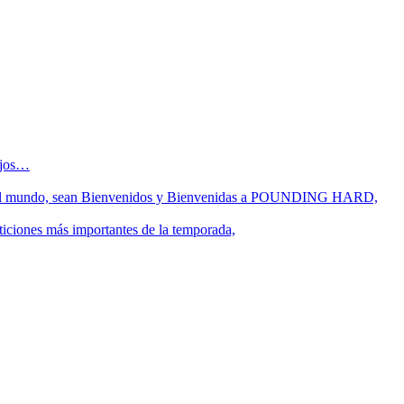
sejos…
 fin del mundo, sean Bienvenidos y Bienvenidas a POUNDING HARD,
ticiones más importantes de la temporada,