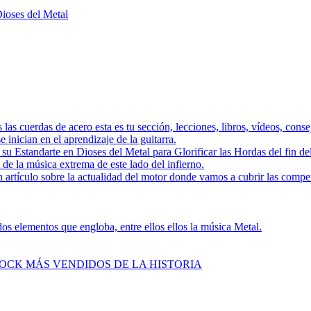
Dioses del Metal
as las cuerdas de acero esta es tu sección, lecciones, libros, vídeos, con
 inician en el aprendizaje de la guitarra.
a su Estandarte en Dioses del Metal para Glorificar las Hordas del
s de la música extrema de este lado del infierno.
 artículo sobre la actualidad del motor donde vamos a cubrir las compe
s elementos que engloba, entre ellos ellos la música Metal.
ROCK MÁS VENDIDOS DE LA HISTORIA