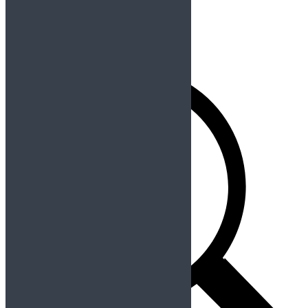
Contraseña perdida
Redes Sociales
Buscador
Buscar: