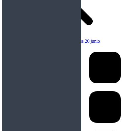
Anterior
Publicación anterior:
Rockfemérides 20 junio