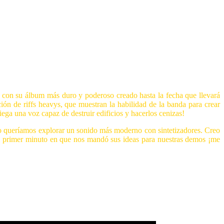
sa con su álbum más duro y poderoso creado hasta la fecha que llevará
n de riffs heavys, que muestran la habilidad de la banda para crear
iega una voz capaz de destruir edificios y hacerlos cenizas!
co queríamos explorar un sonido más moderno con sintetizadores. Creo
l primer minuto en que nos mandó sus ideas para nuestras demos ¡me