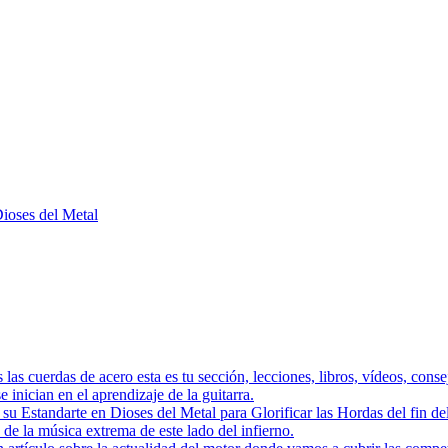
Dioses del Metal
as las cuerdas de acero esta es tu sección, lecciones, libros, vídeos, con
 inician en el aprendizaje de la guitarra.
a su Estandarte en Dioses del Metal para Glorificar las Hordas del
s de la música extrema de este lado del infierno.