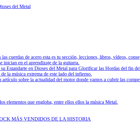
Dioses del Metal
as las cuerdas de acero esta es tu sección, lecciones, libros, vídeos, con
 inician en el aprendizaje de la guitarra.
a su Estandarte en Dioses del Metal para Glorificar las Hordas del
s de la música extrema de este lado del infierno.
 artículo sobre la actualidad del motor donde vamos a cubrir las compe
s elementos que engloba, entre ellos ellos la música Metal.
ROCK MÁS VENDIDOS DE LA HISTORIA