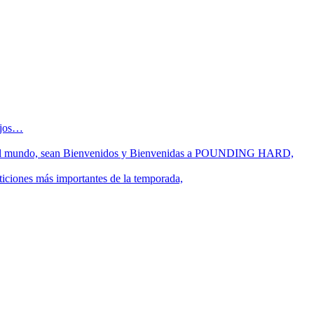
sejos…
 fin del mundo, sean Bienvenidos y Bienvenidas a POUNDING HARD,
ticiones más importantes de la temporada,