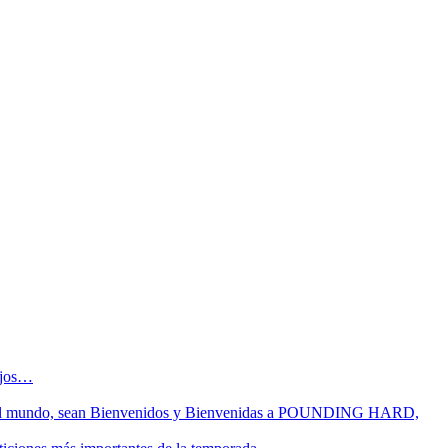
sejos…
 fin del mundo, sean Bienvenidos y Bienvenidas a POUNDING HARD,