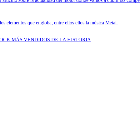
 artículo sobre la actualidad del motor donde vamos a cubrir las compe
s elementos que engloba, entre ellos ellos la música Metal.
ROCK MÁS VENDIDOS DE LA HISTORIA