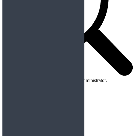
No apps configured. Please contact your administrator.
Colaboraciones