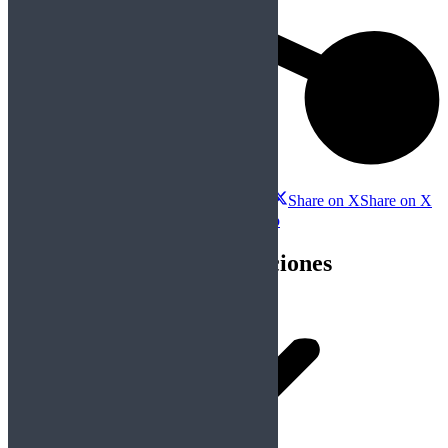
Compartir esta publicación
Share on Facebook
Share on Facebook
Share on X
Share on X
Share on WhatsApp
Share on WhatsApp
Navegación entre publicaciones