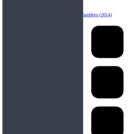
Anterior
Publicación anterior:
Santelmo – Mamífero (2014)