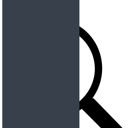
Redes Sociales
Buscador
Buscar: