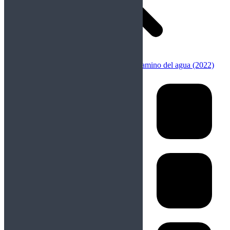
Anterior
Publicación anterior:
Avatar 2: el camino del agua (2022)