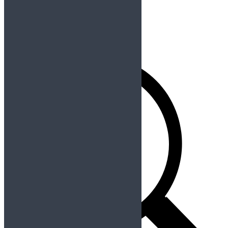
Registrarse
Contraseña perdida
Redes Sociales
Buscador
Buscar: