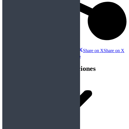
Compartir esta publicación
Share on Facebook
Share on Facebook
Share on X
Share on X
Share on WhatsApp
Share on WhatsApp
Navegación entre publicaciones