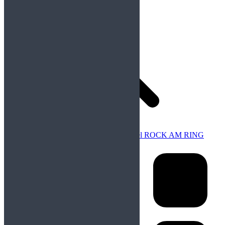
Anterior
Publicación anterior:
Metallica en el ROCK AM RING