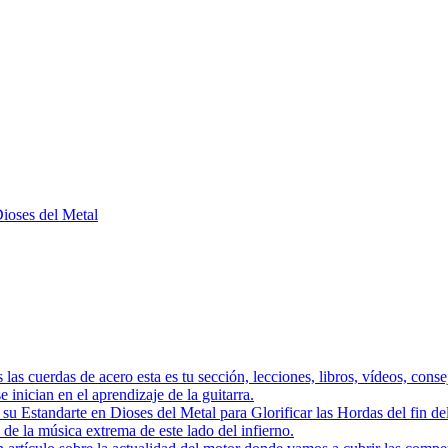
Dioses del Metal
as las cuerdas de acero esta es tu sección, lecciones, libros, vídeos, con
 inician en el aprendizaje de la guitarra.
a su Estandarte en Dioses del Metal para Glorificar las Hordas del
s de la música extrema de este lado del infierno.