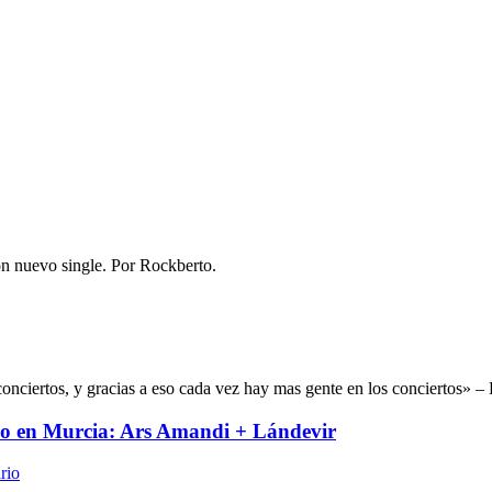
n nuevo single. Por Rockberto.
conciertos, y gracias a eso cada vez hay mas gente en los conciertos» 
io en Murcia: Ars Amandi + Lándevir
rio