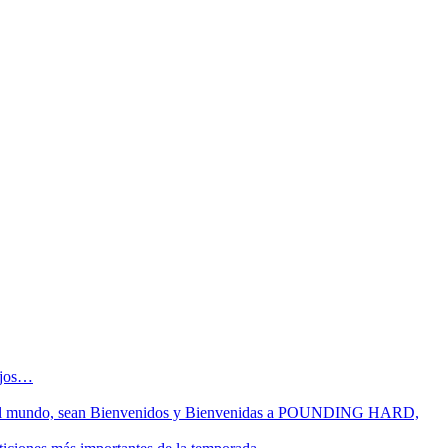
sejos…
 fin del mundo, sean Bienvenidos y Bienvenidas a POUNDING HARD,