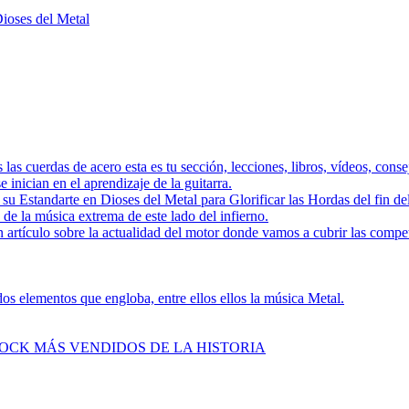
Dioses del Metal
as las cuerdas de acero esta es tu sección, lecciones, libros, vídeos, con
 inician en el aprendizaje de la guitarra.
a su Estandarte en Dioses del Metal para Glorificar las Hordas del
s de la música extrema de este lado del infierno.
 artículo sobre la actualidad del motor donde vamos a cubrir las compe
s elementos que engloba, entre ellos ellos la música Metal.
ROCK MÁS VENDIDOS DE LA HISTORIA