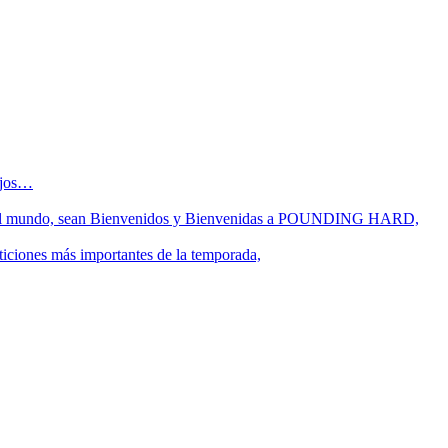
sejos…
 fin del mundo, sean Bienvenidos y Bienvenidas a POUNDING HARD,
ticiones más importantes de la temporada,