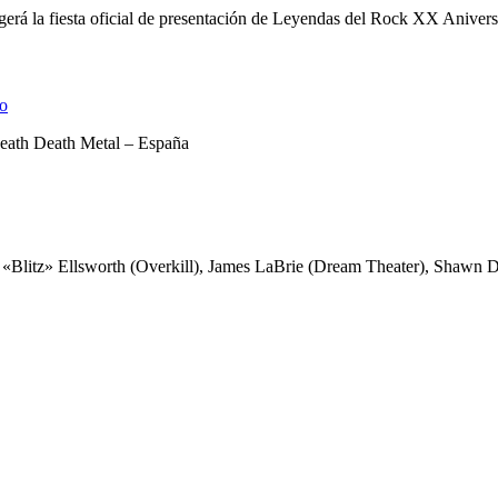
rá la fiesta oficial de presentación de Leyendas del Rock XX Anivers
io
Death Death Metal – España
litz» Ellsworth (Overkill), James LaBrie (Dream Theater), Shawn Dro