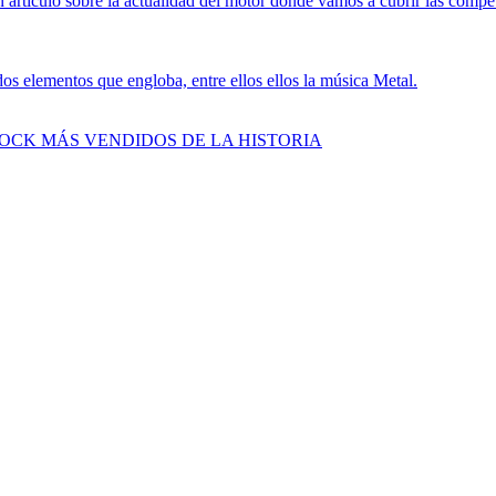
 artículo sobre la actualidad del motor donde vamos a cubrir las compe
s elementos que engloba, entre ellos ellos la música Metal.
ROCK MÁS VENDIDOS DE LA HISTORIA