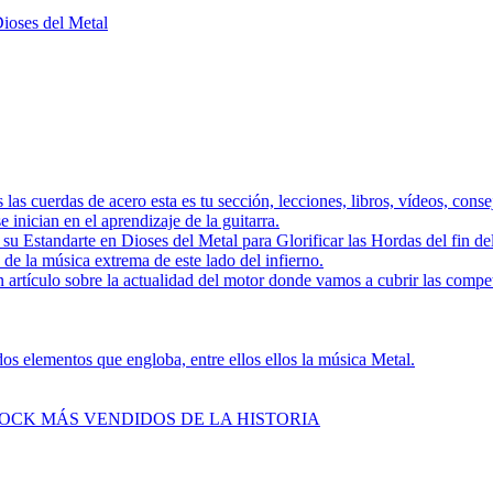
Dioses del Metal
as las cuerdas de acero esta es tu sección, lecciones, libros, vídeos, con
 inician en el aprendizaje de la guitarra.
a su Estandarte en Dioses del Metal para Glorificar las Hordas del
s de la música extrema de este lado del infierno.
 artículo sobre la actualidad del motor donde vamos a cubrir las compe
s elementos que engloba, entre ellos ellos la música Metal.
ROCK MÁS VENDIDOS DE LA HISTORIA