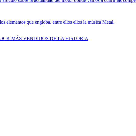
 artículo sobre la actualidad del motor donde vamos a cubrir las compe
s elementos que engloba, entre ellos ellos la música Metal.
ROCK MÁS VENDIDOS DE LA HISTORIA