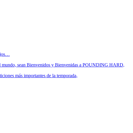
sejos…
 fin del mundo, sean Bienvenidos y Bienvenidas a POUNDING HARD,
ticiones más importantes de la temporada,