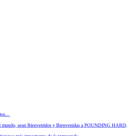
sejos…
 fin del mundo, sean Bienvenidos y Bienvenidas a POUNDING HARD,