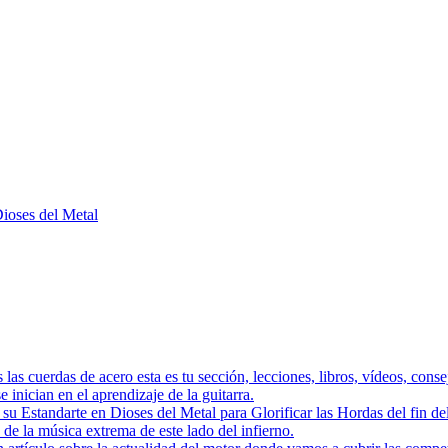
Dioses del Metal
as las cuerdas de acero esta es tu sección, lecciones, libros, vídeos, con
 inician en el aprendizaje de la guitarra.
a su Estandarte en Dioses del Metal para Glorificar las Hordas del
s de la música extrema de este lado del infierno.