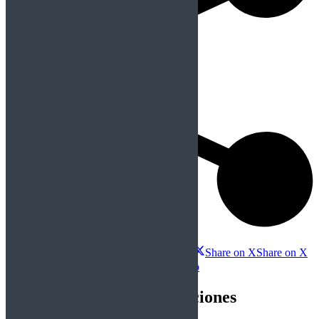
Compartir esta publicación
Share on Facebook
Share on Facebook
Share on X
Share on X
Share on WhatsApp
Share on WhatsApp
Navegación entre publicaciones