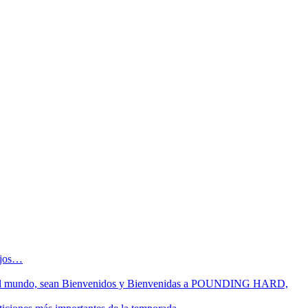
sejos…
 fin del mundo, sean Bienvenidos y Bienvenidas a POUNDING HARD,