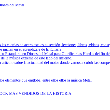
Dioses del Metal
as las cuerdas de acero esta es tu sección, lecciones, libros, vídeos, con
 inician en el aprendizaje de la guitarra.
a su Estandarte en Dioses del Metal para Glorificar las Hordas del
s de la música extrema de este lado del infierno.
 artículo sobre la actualidad del motor donde vamos a cubrir las compe
s elementos que engloba, entre ellos ellos la música Metal.
ROCK MÁS VENDIDOS DE LA HISTORIA