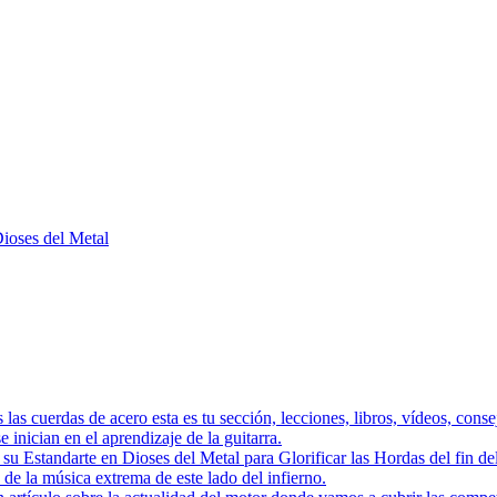
Dioses del Metal
as las cuerdas de acero esta es tu sección, lecciones, libros, vídeos, con
 inician en el aprendizaje de la guitarra.
a su Estandarte en Dioses del Metal para Glorificar las Hordas del
s de la música extrema de este lado del infierno.