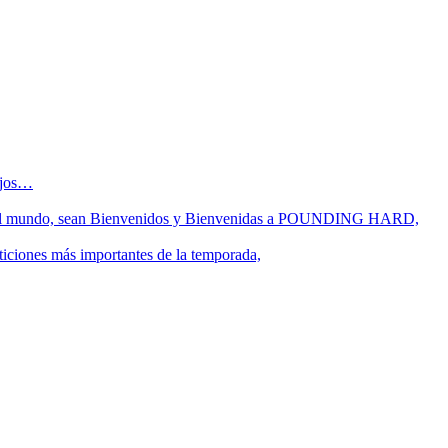
sejos…
 fin del mundo, sean Bienvenidos y Bienvenidas a POUNDING HARD,
ticiones más importantes de la temporada,