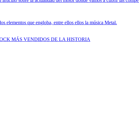
 artículo sobre la actualidad del motor donde vamos a cubrir las compe
s elementos que engloba, entre ellos ellos la música Metal.
ROCK MÁS VENDIDOS DE LA HISTORIA