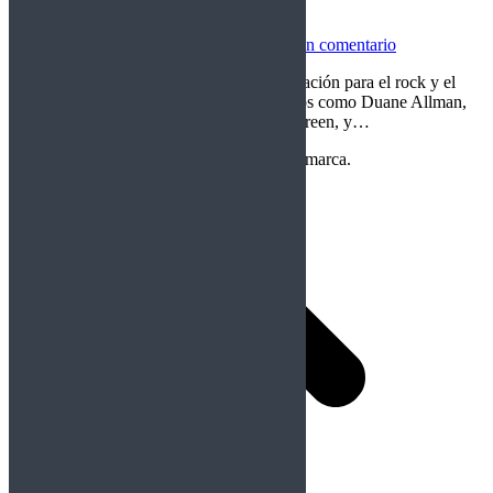
Rockfemérides 20 Noviembre
Rockfemérides
Por
Crom
20/11/2025
Deja un comentario
El 20 de noviembre es una fecha de celebración para el rock y el
metal. En este día nacieron grandes músicos como Duane Allman,
Joe Walsh, Andy Kuntz, Yoshiki o Gary Green, y…
Copyright Perteneciente a cada Banda y/o marca.