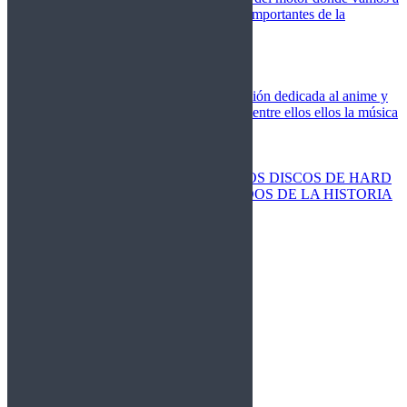
cubrir las competiciones más importantes de la
temporada,
Cine
Novedades
Clásicos
El Otaku Metalero
Nueva sección dedicada al anime y
todos elementos que engloba, entre ellos ellos la música
Metal.
Discos Especiales
Buenos discos
Discos más vendidos
LOS DISCOS DE HARD
ROCK MÁS VENDIDOS DE LA HISTORIA
Discos resucitados
Sorteos
Activos
Cerrados
La Fragua
Libros
Agenda
Leyenda
Historia
Staff
Contacto