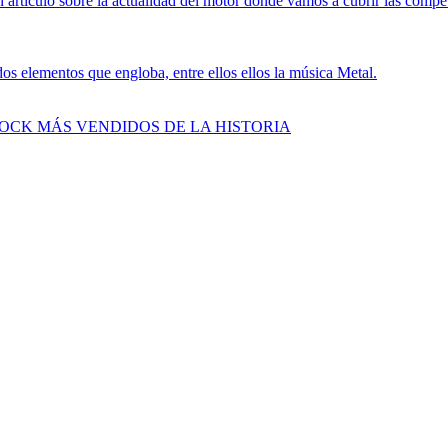
 artículo sobre la actualidad del motor donde vamos a cubrir las compe
s elementos que engloba, entre ellos ellos la música Metal.
ROCK MÁS VENDIDOS DE LA HISTORIA