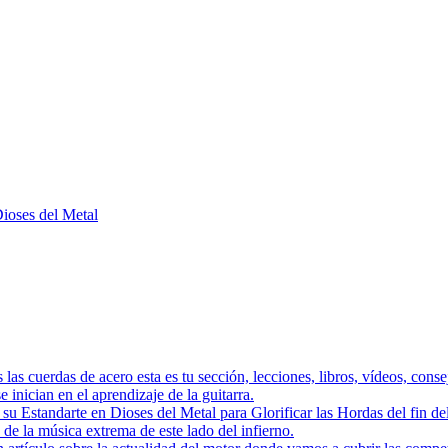
Dioses del Metal
as las cuerdas de acero esta es tu sección, lecciones, libros, vídeos, con
 inician en el aprendizaje de la guitarra.
a su Estandarte en Dioses del Metal para Glorificar las Hordas del
s de la música extrema de este lado del infierno.