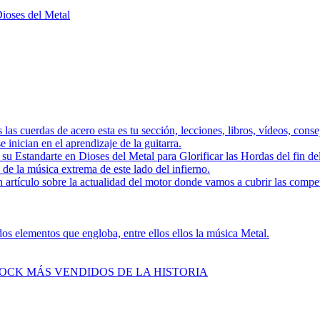
Dioses del Metal
as las cuerdas de acero esta es tu sección, lecciones, libros, vídeos, con
 inician en el aprendizaje de la guitarra.
a su Estandarte en Dioses del Metal para Glorificar las Hordas del
s de la música extrema de este lado del infierno.
 artículo sobre la actualidad del motor donde vamos a cubrir las compe
s elementos que engloba, entre ellos ellos la música Metal.
ROCK MÁS VENDIDOS DE LA HISTORIA