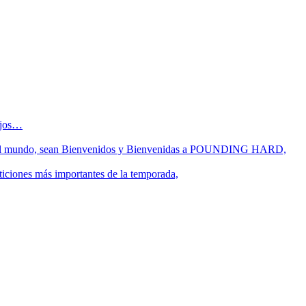
sejos…
 fin del mundo, sean Bienvenidos y Bienvenidas a POUNDING HARD,
ticiones más importantes de la temporada,