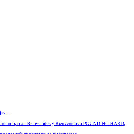
sejos…
 fin del mundo, sean Bienvenidos y Bienvenidas a POUNDING HARD,