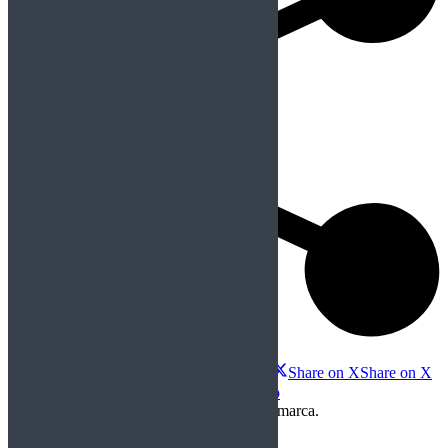
Compartir esta imagen
Share on Facebook
Share on Facebook
Share on X
Share on X
Share on WhatsApp
Share on WhatsApp
Copyright Perteneciente a cada Banda y/o marca.